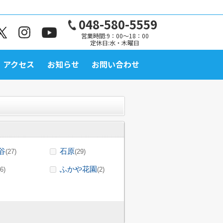
048-580-5559
営業時間:9：00～18：00
定休日:水・木曜日
アクセス
お知らせ
お問い合わせ
谷
石原
(27)
(29)
ふかや花園
(6)
(2)