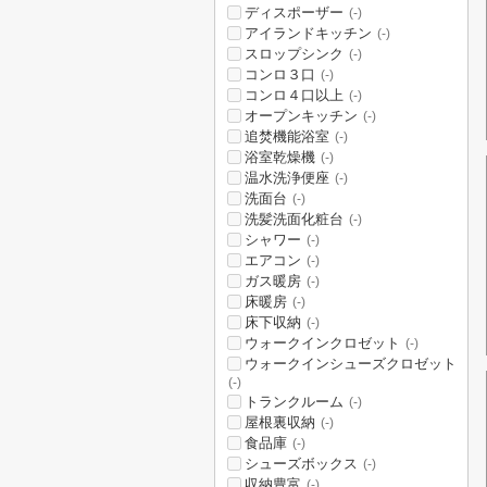
ディスポーザー
(-)
アイランドキッチン
(-)
スロップシンク
(-)
コンロ３口
(-)
コンロ４口以上
(-)
オープンキッチン
(-)
追焚機能浴室
(-)
浴室乾燥機
(-)
温水洗浄便座
(-)
洗面台
(-)
洗髪洗面化粧台
(-)
シャワー
(-)
エアコン
(-)
ガス暖房
(-)
床暖房
(-)
床下収納
(-)
ウォークインクロゼット
(-)
ウォークインシューズクロゼット
(-)
トランクルーム
(-)
屋根裏収納
(-)
食品庫
(-)
シューズボックス
(-)
収納豊富
(-)