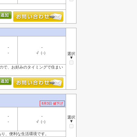
-
-
-
-/（-）
選択
▼
なので、お好みのタイミングで住まい
8月3日 値下げ
-
-
選択
▼
-
-/（-）
あり、便利な生活環境です。