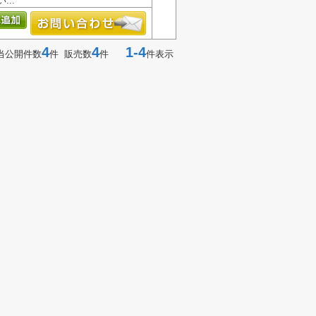
..
4
4
1-4
当公開件数
件 販売数
件
件表示