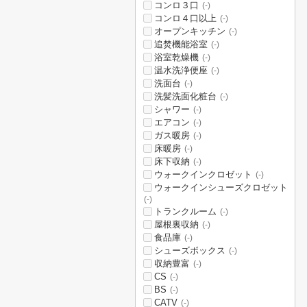
コンロ３口
(-)
コンロ４口以上
(-)
オープンキッチン
(-)
追焚機能浴室
(-)
浴室乾燥機
(-)
温水洗浄便座
(-)
洗面台
(-)
洗髪洗面化粧台
(-)
シャワー
(-)
エアコン
(-)
ガス暖房
(-)
床暖房
(-)
床下収納
(-)
ウォークインクロゼット
(-)
ウォークインシューズクロゼット
(-)
トランクルーム
(-)
屋根裏収納
(-)
食品庫
(-)
シューズボックス
(-)
収納豊富
(-)
CS
(-)
BS
(-)
CATV
(-)