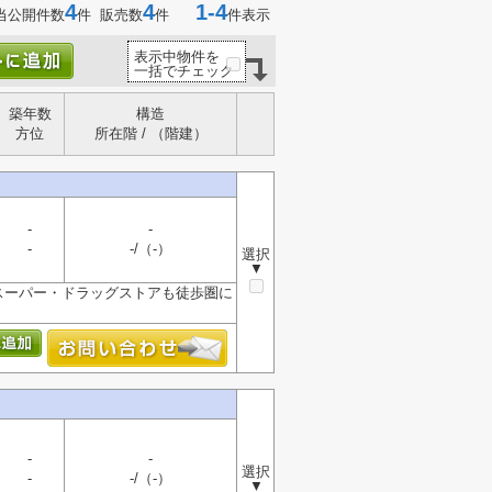
4
4
1-4
当公開件数
件 販売数
件
件表示
表示中物件を
一括でチェック
築年数
構造
方位
所在階 / （階建）
-
-
-
-/（-）
選択
▼
スーパー・ドラッグストアも徒歩圏に
-
-
選択
-
-/（-）
▼