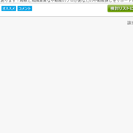
あります！経験と知識豊富な不動産のプロがあなたの不動産探しをサポートい.
該