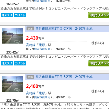
埼玉県
熊谷市
籠原南
２丁目338の一部
166.05㎡
始発のある籠原駅まで徒歩14分！コンビニ・スーパー・ドラッグストアも徒
熊谷市籠原南2丁目 C区画 2430万 土地
売地
2,430
万円
徒歩14分
高崎線
「
籠原
」駅
埼玉県
熊谷市
籠原南
２丁目338の一部
235.42㎡
始発のある籠原駅まで徒歩14分！コンビニ・スーパー・ドラッグストアも徒
熊谷市籠原南2丁目 B区画 2400万 土地
売地
2,400
万円
徒歩14分
高崎線
「
籠原
」駅
埼玉県
熊谷市
籠原南
２丁目338の一部
222.75㎡
「熊谷市籠原南2丁目 B区画 2680万 土地」：熊谷市エリアの新居にピッ