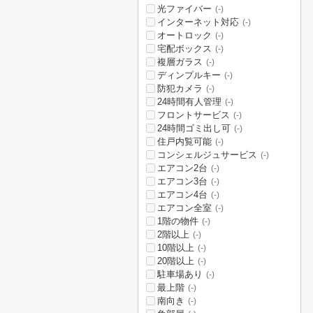
光ファイバー
(-)
インターネット対応
(-)
オートロック
(-)
宅配ボックス
(-)
複層ガラス
(-)
ディンプルキー
(-)
防犯カメラ
(-)
24時間有人管理
(-)
フロントサービス
(-)
24時間ゴミ出し可
(-)
住戸内覧可能
(-)
コンシェルジュサービス
(-)
エアコン2台
(-)
エアコン3台
(-)
エアコン4台
(-)
エアコン全室
(-)
1階の物件
(-)
2階以上
(-)
10階以上
(-)
20階以上
(-)
駐車場あり
(-)
最上階
(-)
南向き
(-)