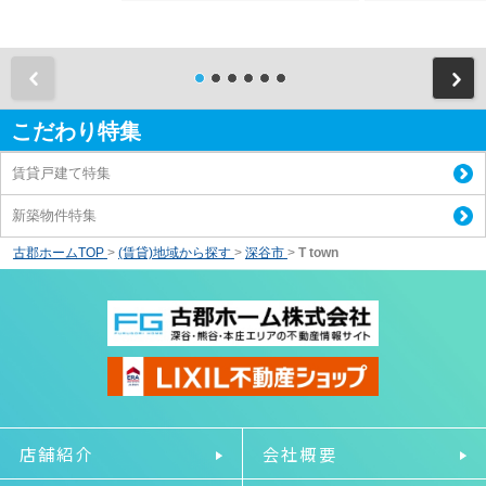
前
こだわり特集
賃貸戸建て特集
新築物件特集
古郡ホームTOP
>
(賃貸)地域から探す
>
深谷市
>
T town
店舗紹介
会社概要