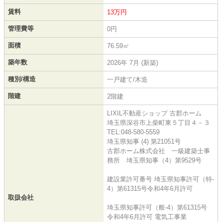
賃料
13万円
管理費等
0円
面積
76.59㎡
築年数
2026年 7月 (新築)
種別/構造
一戸建て/木造
階建
2階建
LIXIL不動産ショップ 古郡ホーム
埼玉県深谷市上柴町東５丁目４－３
TEL:048-580-5559
埼玉県知事 (4) 第21051号
古郡ホーム株式会社 一級建築士事
務所 埼玉県知事（4）第9529号
建設業許可番号 埼玉県知事許可（特-
4）第61315号令和4年6月許可
取扱会社
埼玉県知事許可（般-4）第61315号
令和4年6月許可 電気工事業