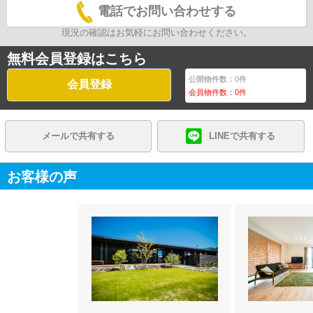
電話でお問い合わせする
現況の確認はお気軽にお問い合わせください。
無料会員登録はこちら
公開物件数：
0
件
会員登録
会員物件数：
0
件
メールで共有する
LINEで共有する
お客様の声