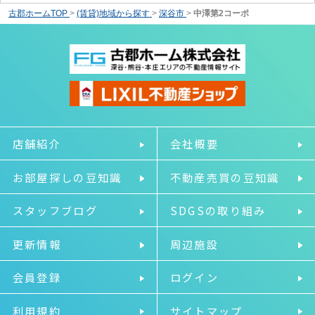
古郡ホームTOP
>
(賃貸)地域から探す
>
深谷市
>
中澤第2コーポ
店舗紹介
会社概要
お部屋探しの豆知識
不動産売買の豆知識
スタッフブログ
SDGSの取り組み
更新情報
周辺施設
会員登録
ログイン
利用規約
サイトマップ