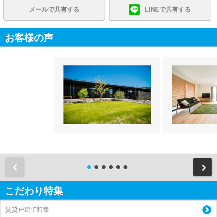
メールで共有する
LINEで共有する
お客様の声
前
こだわり特集
賃貸戸建て特集