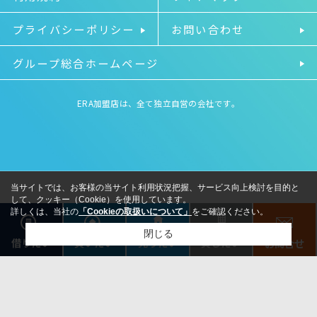
プライバシーポリシー
お問い合わせ
グループ総合ホームページ
ERA加盟店は、全て独立自営の会社です。
当サイトでは、お客様の当サイト利用状況把握、サービス向上検討を目的と
して、クッキー（Cookie）を使用しています。
詳しくは、当社の
「Cookieの取扱いについて」
をご確認ください。
閉じる
借りたい
売りたい
貸したい
買いたい
お問合せ