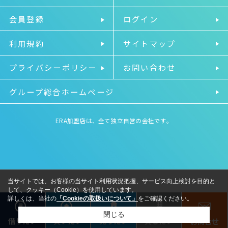
会員登録
ログイン
利用規約
サイトマップ
プライバシーポリシー
お問い合わせ
グループ総合ホームページ
ERA加盟店は、全て独立自営の会社です。
当サイトでは、お客様の当サイト利用状況把握、サービス向上検討を目的と
して、クッキー（Cookie）を使用しています。
詳しくは、当社の
「Cookieの取扱いについて」
をご確認ください。
閉じる
借りたい
売りたい
貸したい
買いたい
お問合せ