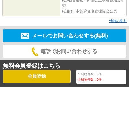
(公社)首都圏不動産公正取引協議会加
盟
(公財)日本賃貸住宅管理協会会員
情報の見方
メールでお問い合わせする(無料)
電話でお問い合わせする
無料会員登録はこちら
公開物件数：
0
件
会員登録
会員物件数：
0
件