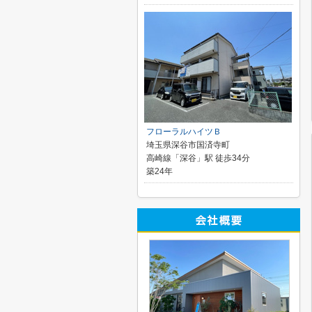
フローラルハイツＢ
埼玉県深谷市国済寺町
高崎線「深谷」駅 徒歩34分
築24年