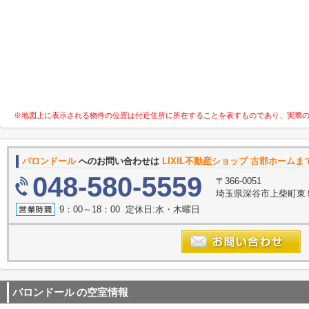
※地図上に表示される物件の位置は付近住所に所在することを表すものであり、実際
バロンドール
へのお問い合わせは
LIXIL不動産ショップ 古郡ホームま
048-580-5559
〒366-0051
埼玉県深谷市上柴町東
9：00～18：00 定休日:水・木曜日
バロンドール
の空室情報