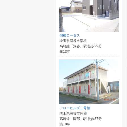
宿根ロータス
埼玉県深谷市宿根
高崎線「深谷」駅 徒歩29分
築13年
アローヒルズ二号館
埼玉県深谷市岡部
高崎線「岡部」駅 徒歩37分
築18年