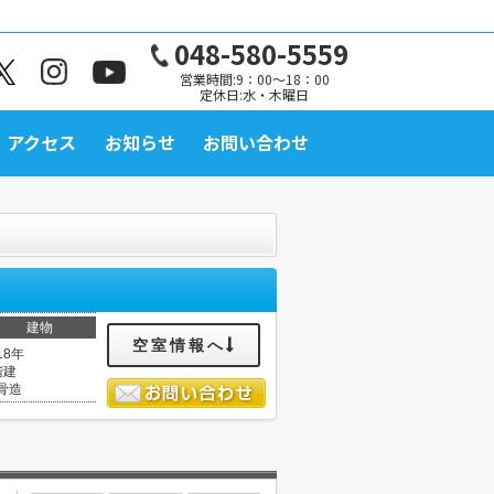
048-580-5559
営業時間:9：00～18：00
定休日:水・木曜日
アクセス
お知らせ
お問い合わせ
建物
空室情報へ
18年
階建
骨造