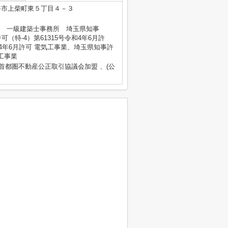
谷市上柴町東５丁目４－３
式会社 一級建築士事務所 埼玉県知事
可（特-4）第61315号令和4年6月許
和4年6月許可 電気工事業、埼玉県知事許
体工事業
)首都圏不動産公正取引協議会加盟 、(公