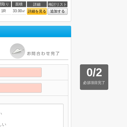
間取り
面積
詳細
検討リスト
1R
33.00㎡
詳細を見る
追加する
0
/
2
必須項目完了