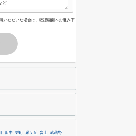
意いただいた場合は、確認画面へお進み下
す
町
田中
栄町
緑ケ丘
畠山
武蔵野