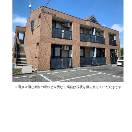
※写真や図と実際の現状とが異なる場合は現状を優先させていただきます