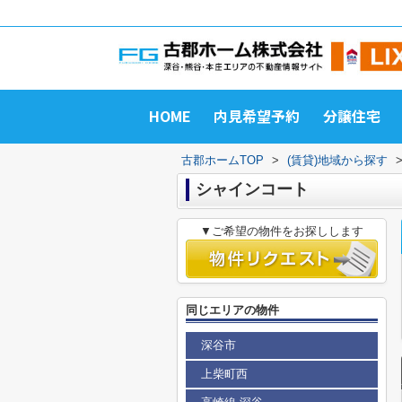
HOME
内見希望予約
分譲住宅
古郡ホームTOP
>
(賃貸)地域から探す
シャインコート
▼ご希望の物件をお探しします
同じエリアの物件
深谷市
上柴町西