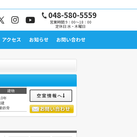
048-580-5559
営業時間:9：00～18：00
定休日:水・木曜日
アクセス
お知らせ
お問い合わせ
建物
空室情報へ
10年
階建
量鉄骨