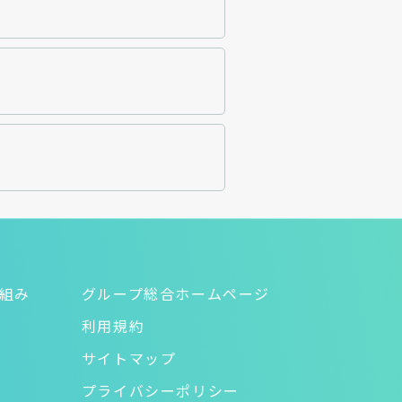
り組み
グループ総合ホームページ
利用規約
サイトマップ
プライバシーポリシー