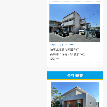
フローラルハイツＢ
埼玉県深谷市国済寺町
高崎線「深谷」駅 徒歩34分
築24年