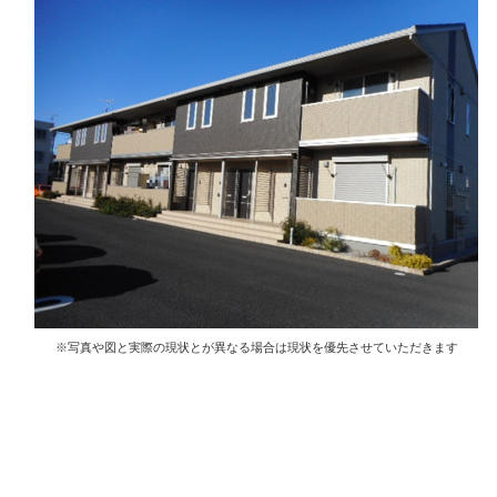
※写真や図と実際の現状とが異なる場合は現状を優先させていただきます