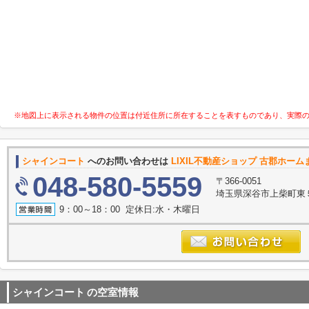
※地図上に表示される物件の位置は付近住所に所在することを表すものであり、実際
シャインコート
へのお問い合わせは
LIXIL不動産ショップ 古郡ホーム
048-580-5559
〒366-0051
埼玉県深谷市上柴町東
9：00～18：00 定休日:水・木曜日
シャインコート
の空室情報