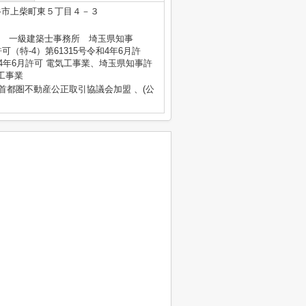
谷市上柴町東５丁目４－３
式会社 一級建築士事務所 埼玉県知事
可（特-4）第61315号令和4年6月許
和4年6月許可 電気工事業、埼玉県知事許
体工事業
)首都圏不動産公正取引協議会加盟 、(公