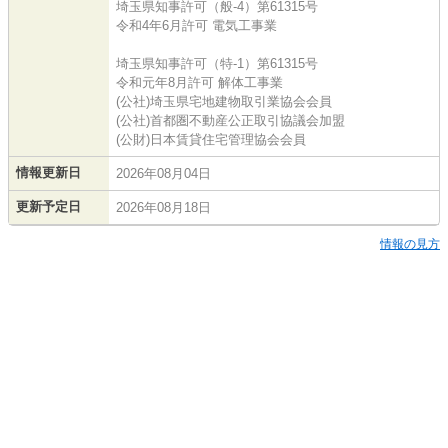
埼玉県知事許可（般-4）第61315号
令和4年6月許可 電気工事業
埼玉県知事許可（特-1）第61315号
令和元年8月許可 解体工事業
(公社)埼玉県宅地建物取引業協会会員
(公社)首都圏不動産公正取引協議会加盟
(公財)日本賃貸住宅管理協会会員
情報更新日
2026年08月04日
更新予定日
2026年08月18日
情報の見方