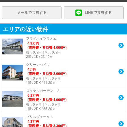
メールで共有する
LINEで共有する
エリアの近い物件
フライハイツラオム
4.9
万
円
(管理費・共益費 4,000円)
敷：0万円｜礼：0万円
2階 / 1K / 23.40㎡
グリーンハイツ
4
万
円
(管理費・共益費 2,000円)
敷：0ヶ月｜礼：0ヶ月
1階 / 2DK / 41.30㎡
ロイヤルガーデン Ａ
6.1
万
円
(管理費・共益費 4,000円)
敷：0ヶ月｜礼：0ヶ月
1階 / 2DK / 55.20㎡
プリムヴェールＡ
4.3
万
円
(管理費・共益費 3,300円)