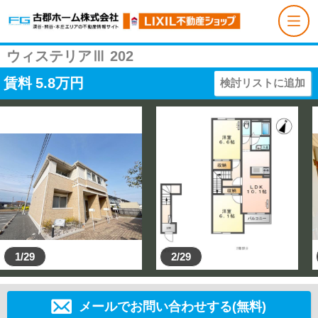
ウィステリアⅢ 202
賃料
5.8
万円
検討リストに追加
1/29
2/29
メールでお問い合わせする(無料)