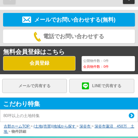
メールでお問い合わせする(無料)
電話でお問い合わせする
無料会員登録はこちら
公開物件数：
0
件
会員登録
会員物件数：
0
件
メールで共有する
LINEで共有する
こだわり特集
80坪以上の土地特集
古郡ホームTOP
>
(土地(売買))地域から探す
>
深谷市
>
深谷市蓮沼 450万 土
地
>
物件詳細