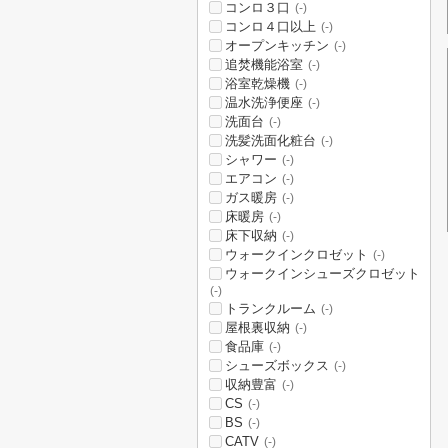
コンロ３口
(-)
コンロ４口以上
(-)
オープンキッチン
(-)
追焚機能浴室
(-)
浴室乾燥機
(-)
温水洗浄便座
(-)
洗面台
(-)
洗髪洗面化粧台
(-)
シャワー
(-)
エアコン
(-)
ガス暖房
(-)
床暖房
(-)
床下収納
(-)
ウォークインクロゼット
(-)
ウォークインシューズクロゼット
(-)
トランクルーム
(-)
屋根裏収納
(-)
食品庫
(-)
シューズボックス
(-)
収納豊富
(-)
CS
(-)
BS
(-)
CATV
(-)