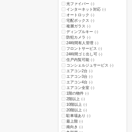
光ファイバー
(-)
インターネット対応
(-)
オートロック
(-)
宅配ボックス
(-)
複層ガラス
(-)
ディンプルキー
(-)
防犯カメラ
(-)
24時間有人管理
(-)
フロントサービス
(-)
24時間ゴミ出し可
(-)
住戸内覧可能
(-)
コンシェルジュサービス
(-)
エアコン2台
(-)
エアコン3台
(-)
エアコン4台
(-)
エアコン全室
(-)
1階の物件
(-)
2階以上
(-)
10階以上
(-)
20階以上
(-)
駐車場あり
(-)
最上階
(-)
南向き
(-)