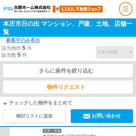
本庄市日の出 マンション、戸建、土地、店舗一
覧
募集中のみ表示
5
該当物件
件
5
販売数
件
さらに条件を絞り込む
物件リクエスト
チェックした物件をまとめて
検討リストに追加
お問い合わせ
売買｜売地