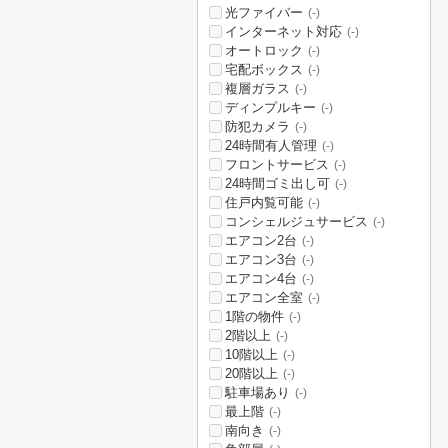
光ファイバー
(-)
インターネット対応
(-)
オートロック
(-)
宅配ボックス
(-)
複層ガラス
(-)
ディンプルキー
(-)
防犯カメラ
(-)
24時間有人管理
(-)
フロントサービス
(-)
24時間ゴミ出し可
(-)
住戸内覧可能
(-)
コンシェルジュサービス
(-)
エアコン2台
(-)
エアコン3台
(-)
エアコン4台
(-)
エアコン全室
(-)
1階の物件
(-)
2階以上
(-)
10階以上
(-)
20階以上
(-)
駐車場あり
(-)
最上階
(-)
南向き
(-)