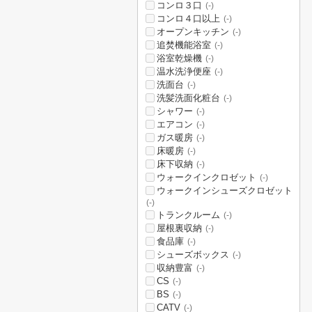
コンロ３口
(-)
コンロ４口以上
(-)
オープンキッチン
(-)
追焚機能浴室
(-)
浴室乾燥機
(-)
温水洗浄便座
(-)
洗面台
(-)
洗髪洗面化粧台
(-)
シャワー
(-)
エアコン
(-)
ガス暖房
(-)
床暖房
(-)
床下収納
(-)
ウォークインクロゼット
(-)
ウォークインシューズクロゼット
(-)
トランクルーム
(-)
屋根裏収納
(-)
食品庫
(-)
シューズボックス
(-)
収納豊富
(-)
CS
(-)
BS
(-)
CATV
(-)