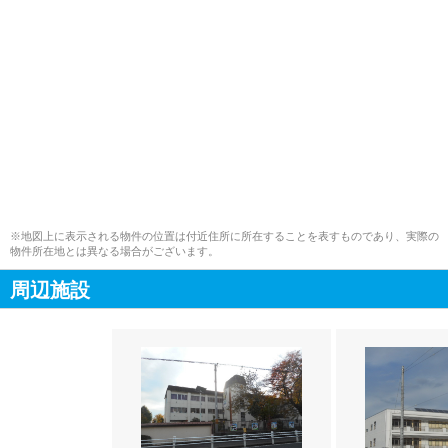
※地図上に表示される物件の位置は付近住所に所在することを表すものであり、実際の
物件所在地とは異なる場合がございます。
周辺施設