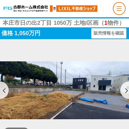
本庄市日の出2丁目 1050万 土地I区画（
1
物件）
価格
1,050万円
販売情報を確認