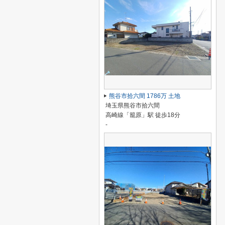
熊谷市拾六間 1786万 土地
埼玉県熊谷市拾六間
高崎線「籠原」駅 徒歩18分
-