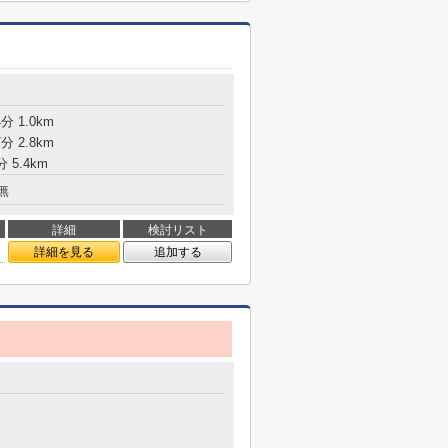
 1.0km
 2.8km
 5.4km
無
詳細
検討リスト
詳細を見る
追加する