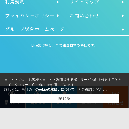
利用規約
サイトマップ
プライバシーポリシー
お問い合わせ
グループ総合ホームページ
ERA加盟店は、全て独立自営の会社です。
当サイトでは、お客様の当サイト利用状況把握、サービス向上検討を目的と
して、クッキー（Cookie）を使用しています。
詳しくは、当社の
「Cookieの取扱いについて」
をご確認ください。
閉じる
借りたい
売りたい
貸したい
買いたい
お問合せ