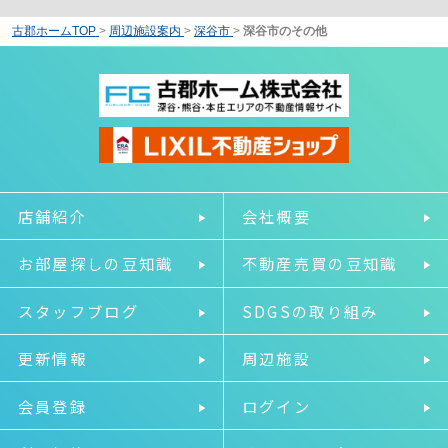
古郡ホームTOP
>
周辺施設案内
>
深谷市
>
深谷市のその他
店舗紹介
会社概要
お部屋探しの豆知識
不動産売買の豆知識
スタッフブログ
SDGSの取り組み
更新情報
周辺施設
会員登録
ログイン