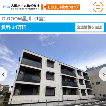
D-ROOM星川（
1
室）
賃料
14万円
空室情報を確認