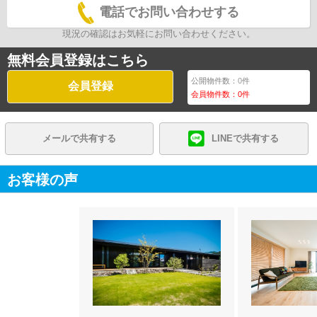
電話でお問い合わせする
現況の確認はお気軽にお問い合わせください。
無料会員登録はこちら
公開物件数：
0
件
会員登録
会員物件数：
0
件
メールで共有する
LINEで共有する
お客様の声