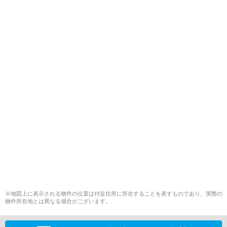
※地図上に表示される物件の位置は付近住所に所在することを表すものであり、実際の
物件所在地とは異なる場合がございます。