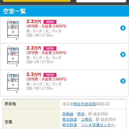
空室一覧
2.3
万
円
NEW
(管理費・共益費 2,000円)
敷：0ヶ月｜礼：0ヶ月
1階 / 1R / 17.50㎡
2.3
万
円
NEW
(管理費・共益費 2,000円)
敷：0ヶ月｜礼：0ヶ月
1階 / 1R / 17.50㎡
2.3
万
円
NEW
(管理費・共益費 2,000円)
敷：0ヶ月｜礼：0ヶ月
2階 / 1R / 17.50㎡
所在地
埼玉県
熊谷市
佐谷田
4002-10
高崎線
「
熊谷
」駅 徒歩16分
秩父鉄道
「
上熊谷
」駅 徒歩25分
交通
秩父鉄道
「
ソシオ流通センター
」