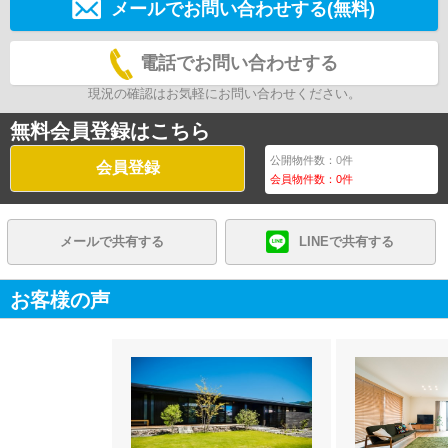
メールでお問い合わせする(無料)
電話でお問い合わせする
現況の確認はお気軽にお問い合わせください。
無料会員登録はこちら
公開物件数：
0
件
会員登録
会員物件数：
0
件
メールで共有する
LINEで共有する
お客様の声