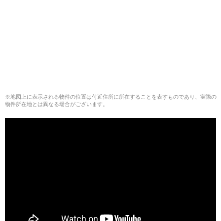
※地図上に表示される物件の位置は付近住所に所在することを表すものであり、実際の
物件所在地とは異なる場合がございます。