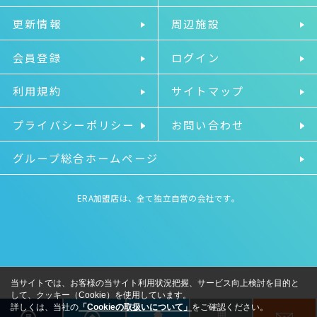
更新情報
周辺施設
会員登録
ログイン
利用規約
サイトマップ
プライバシーポリシー
お問い合わせ
グループ総合ホームページ
ERA加盟店は、全て独立自営の会社です。
当サイトでは、お客様の当サイト利用状況把握、サービス向上検討を目的と
して、クッキー（Cookie）を使用しています。
詳しくは、当社の
「Cookieの取扱いについて」
をご確認ください。