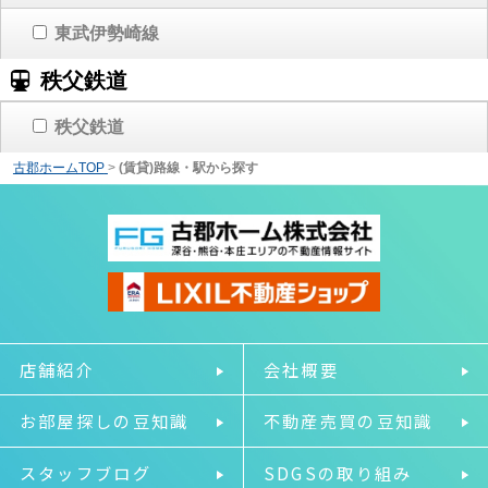
東武伊勢崎線
秩父鉄道
秩父鉄道
古郡ホームTOP
>
(賃貸)路線・駅から探す
店舗紹介
会社概要
お部屋探しの豆知識
不動産売買の豆知識
スタッフブログ
SDGSの取り組み