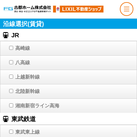
沿線選択(賃貸)
JR
高崎線
八高線
上越新幹線
北陸新幹線
湘南新宿ライン高海
東武鉄道
東武東上線