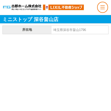
ミニストップ 深谷畠山店
所在地
埼玉県深谷市畠山1796