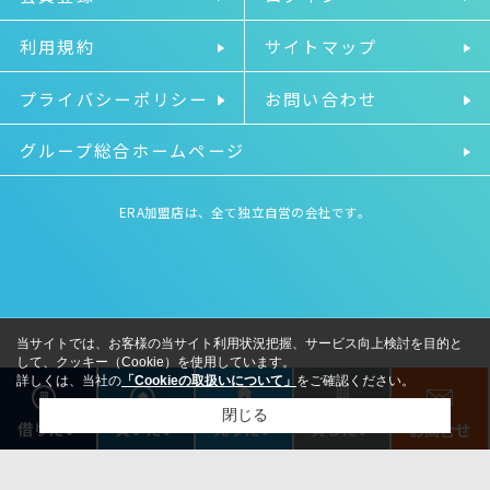
利用規約
サイトマップ
プライバシーポリシー
お問い合わせ
グループ総合ホームページ
ERA加盟店は、全て独立自営の会社です。
当サイトでは、お客様の当サイト利用状況把握、サービス向上検討を目的と
して、クッキー（Cookie）を使用しています。
詳しくは、当社の
「Cookieの取扱いについて」
をご確認ください。
閉じる
借りたい
売りたい
貸したい
買いたい
お問合せ