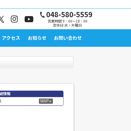
048-580-5559
営業時間:9：00～18：00
定休日:水・木曜日
アクセス
お知らせ
お問い合わせ
細情報
1
MAP
▼