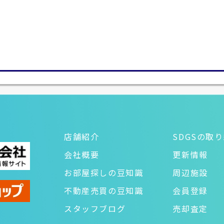
店舗紹介
SDGSの取
会社概要
更新情報
お部屋探しの豆知識
周辺施設
不動産売買の豆知識
会員登録
スタッフブログ
売却査定