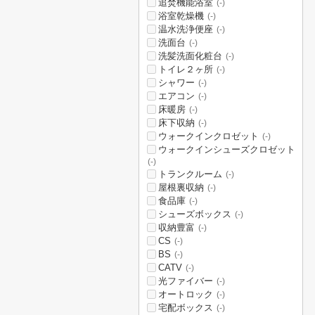
追焚機能浴室
(-)
浴室乾燥機
(-)
温水洗浄便座
(-)
洗面台
(-)
洗髪洗面化粧台
(-)
トイレ２ヶ所
(-)
シャワー
(-)
エアコン
(-)
床暖房
(-)
床下収納
(-)
ウォークインクロゼット
(-)
ウォークインシューズクロゼット
(-)
トランクルーム
(-)
屋根裏収納
(-)
食品庫
(-)
シューズボックス
(-)
収納豊富
(-)
CS
(-)
BS
(-)
CATV
(-)
光ファイバー
(-)
オートロック
(-)
宅配ボックス
(-)