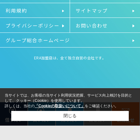
利用規約
サイトマップ
プライバシーポリシー
お問い合わせ
グループ総合ホームページ
ERA加盟店は、全て独立自営の会社です。
当サイトでは、お客様の当サイト利用状況把握、サービス向上検討を目的と
して、クッキー（Cookie）を使用しています。
詳しくは、当社の
「Cookieの取扱いについて」
をご確認ください。
閉じる
借りたい
売りたい
貸したい
買いたい
お問合せ