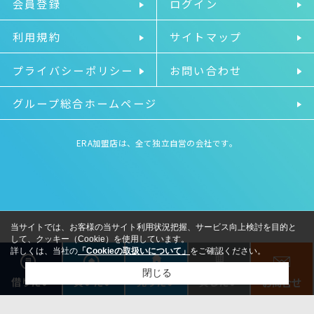
会員登録
ログイン
利用規約
サイトマップ
プライバシーポリシー
お問い合わせ
グループ総合ホームページ
ERA加盟店は、全て独立自営の会社です。
当サイトでは、お客様の当サイト利用状況把握、サービス向上検討を目的と
して、クッキー（Cookie）を使用しています。
詳しくは、当社の
「Cookieの取扱いについて」
をご確認ください。
閉じる
借りたい
売りたい
貸したい
買いたい
お問合せ