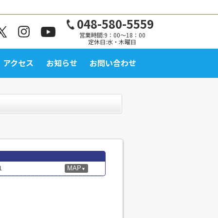
048-580-5559
営業時間:9：00～18：00
定休日:水・木曜日
アクセス
お知らせ
お問い合わせ
１
MAP
▼