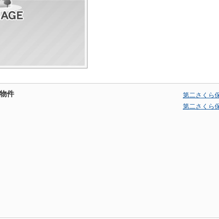
物件
第二さくら
第二さくら