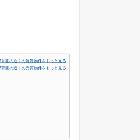
保育園の近くの賃貸物件をもっと見る
保育園の近くの売買物件をもっと見る