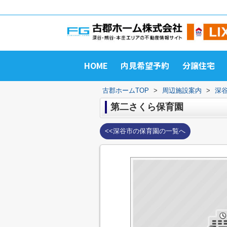
HOME
内見希望予約
分譲住宅
古郡ホームTOP
>
周辺施設案内
>
深
第二さくら保育園
<<深谷市の保育園の一覧へ