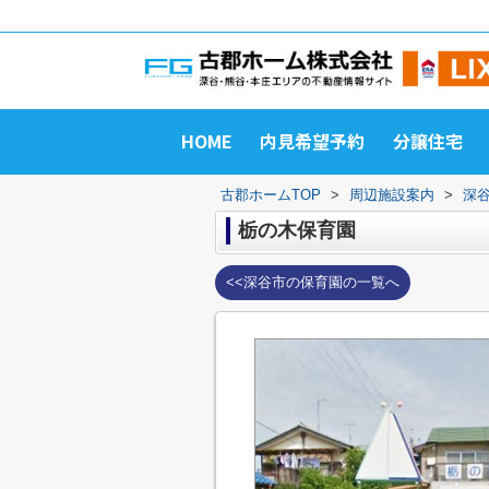
HOME
内見希望予約
分譲住宅
古郡ホームTOP
>
周辺施設案内
>
深
栃の木保育園
<<深谷市の保育園の一覧へ