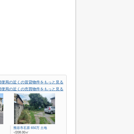
郵便局の近くの賃貸物件をもっと見る
郵便局の近くの売買物件をもっと見る
熊谷市石原 650万 土地
-/208.00㎡