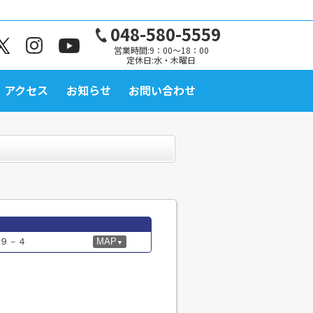
048-580-5559
営業時間:9：00～18：00
定休日:水・木曜日
アクセス
お知らせ
お問い合わせ
９－４
MAP
▼