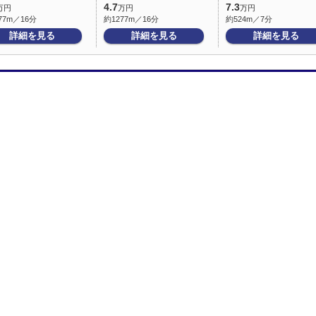
4.7
7.3
万円
万円
万円
77m／16分
約1277m／16分
約524m／7分
詳細を見る
詳細を見る
詳細を見る