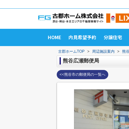
HOME
内見希望予約
分譲住宅
古郡ホームTOP
>
周辺施設案内
>
熊
熊谷広瀬郵便局
<<熊谷市の郵便局の一覧へ