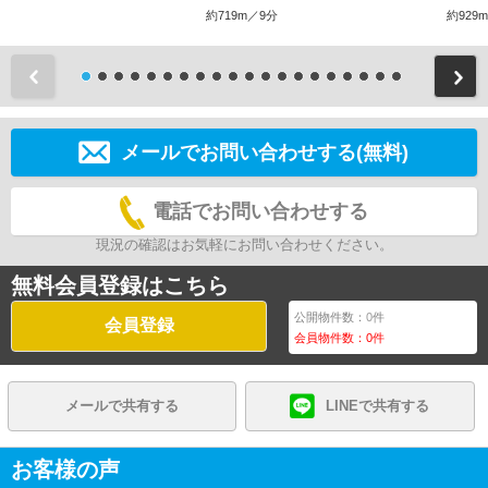
約719m／9分
約929
前
メールでお問い合わせする(無料)
電話でお問い合わせする
現況の確認はお気軽にお問い合わせください。
無料会員登録はこちら
公開物件数：
0
件
会員登録
会員物件数：
0
件
メールで共有する
LINEで共有する
お客様の声