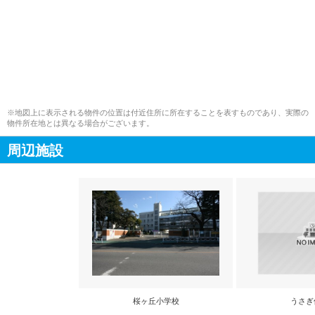
※地図上に表示される物件の位置は付近住所に所在することを表すものであり、実際の
物件所在地とは異なる場合がございます。
周辺施設
桜ヶ丘小学校
うさぎ