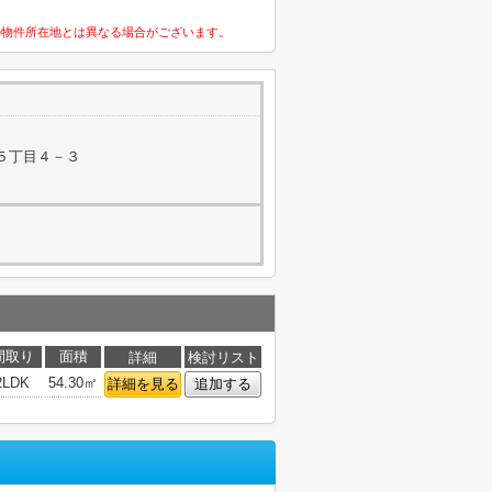
の物件所在地とは異なる場合がございます。
５丁目４－３
間取り
面積
詳細
検討リスト
2LDK
54.30㎡
詳細を見る
追加する