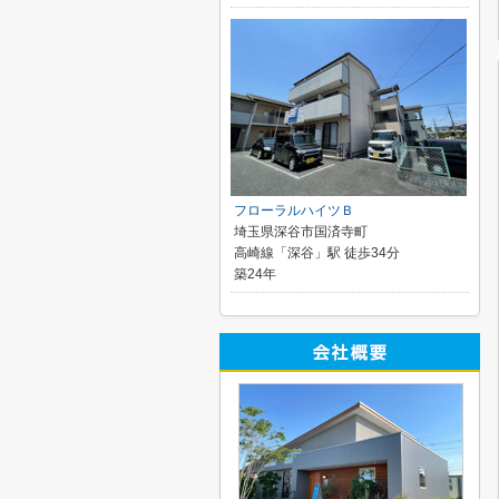
フローラルハイツＢ
埼玉県深谷市国済寺町
高崎線「深谷」駅 徒歩34分
築24年