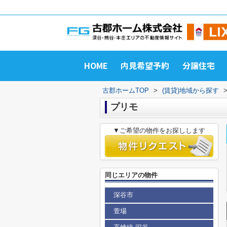
HOME
内見希望予約
分譲住宅
古郡ホームTOP
>
(賃貸)地域から探す
プリモ
▼ご希望の物件をお探しします
同じエリアの物件
深谷市
萱場