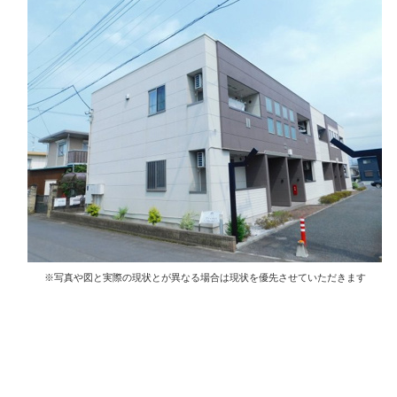
※写真や図と実際の現状とが異なる場合は現状を優先させていただきます