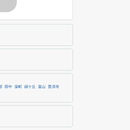
す
部
田中
栄町
緑ケ丘
畠山
普済寺