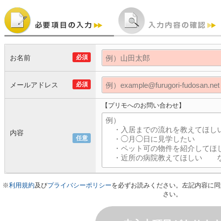
お名前
必須
メールアドレス
必須
【プリモへのお問い合わせ】
内容
任意
※
利用規約
及び
プライバシーポリシー
を必ずお読みください。左記内容に同
さい。