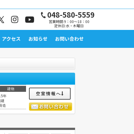
048-580-5559
営業時間:9：00～18：00
定休日:水・木曜日
アクセス
お知らせ
お問い合わせ
建物
空室情報へ
15年
階建
骨造