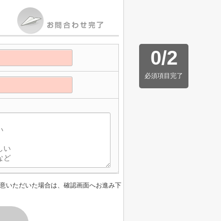
0
/
2
必須項目完了
意いただいた場合は、確認画面へお進み下