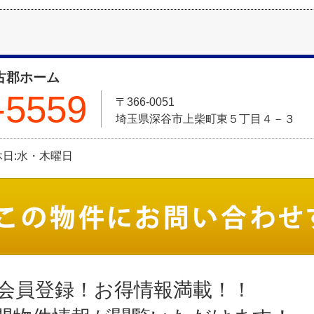
 古郡ホーム
-5559
〒366-0051
埼玉県深谷市上柴町東５丁目４－３
定休日:水・木曜日
会員登録！お得情報満載！！