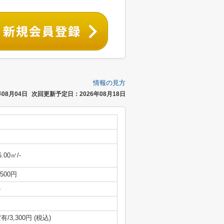
情報の見方
08月04日
次回更新予定日：2026年08月18日
6.00㎡/-
,500円
-
有/3,300円 (税込)