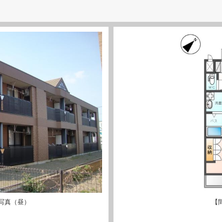
写真（昼）
【