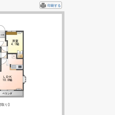
印刷する
間取り】