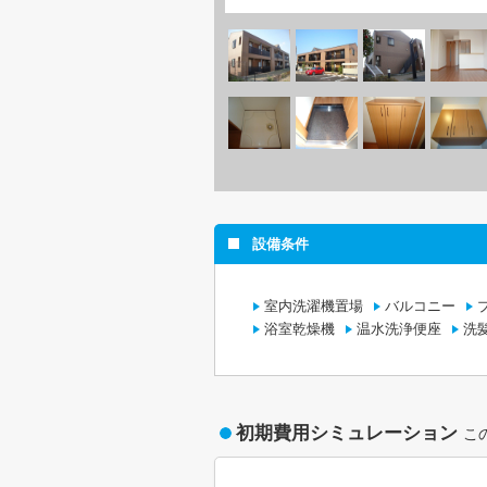
設備条件
室内洗濯機置場
バルコニー
浴室乾燥機
温水洗浄便座
洗
初期費用シミュレーション
こ