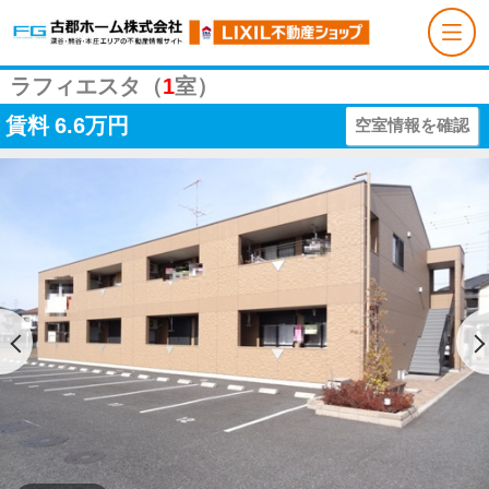
ラフィエスタ（
1
室）
賃料
6.6万円
空室情報を確認